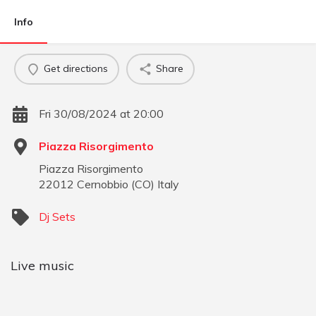
Info
Get directions
Share
Fri 30/08/2024 at 20:00
Piazza Risorgimento
Piazza Risorgimento
22012
Cernobbio
(
CO
)
Italy
Dj Sets
Live music