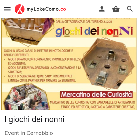
I giochi dei nonni
Event
in
Cernobbio