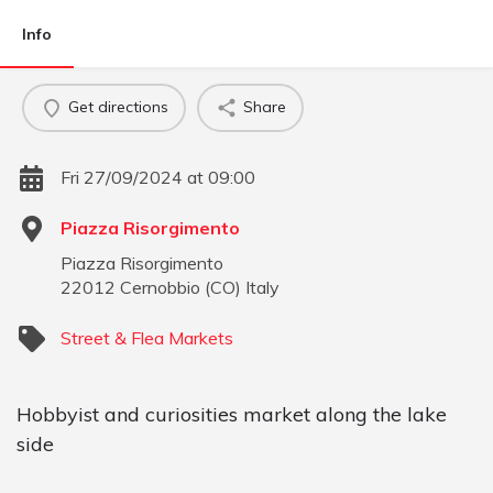
Info
Get directions
Share
Fri 27/09/2024 at 09:00
Piazza Risorgimento
Piazza Risorgimento
22012
Cernobbio
(
CO
)
Italy
Street & Flea Markets
Hobbyist and curiosities market along the lake
side