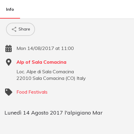
Info
Share
Mon 14/08/2017 at 11:00
Alp of Sala Comacina
Loc. Alpe di Sala Comacina
22010
Sala Comacina
(
CO
)
Italy
Food Festivals
Lunedì 14 Agosto 2017 l'alpigiano Mar