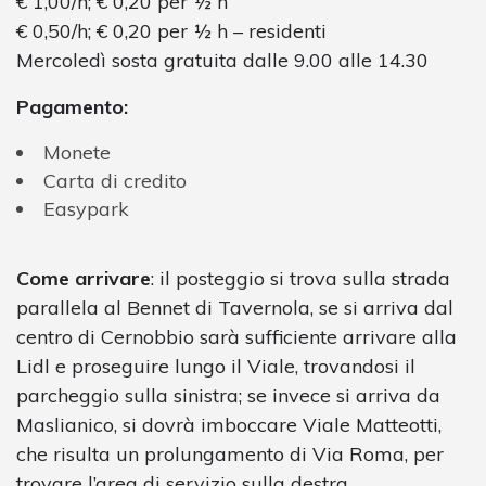
€ 1,00/h; € 0,20 per ½ h
€ 0,50/h; € 0,20 per ½ h – residenti
Mercoledì sosta gratuita dalle 9.00 alle 14.30
Pagamento:
Monete
Carta di credito
Easypark
Come arrivare
: il posteggio si trova sulla strada
parallela al Bennet di Tavernola, se si arriva dal
centro di Cernobbio sarà sufficiente arrivare alla
Lidl e proseguire lungo il Viale, trovandosi il
parcheggio sulla sinistra; se invece si arriva da
Maslianico, si dovrà imboccare Viale Matteotti,
che risulta un prolungamento di Via Roma, per
trovare l’area di servizio sulla destra.