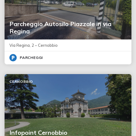
Parcheggio Autosilo Piazzale in via
Regina
Via Regina, 2 – Cernobbio
PARCHEGGI
CERNOBBIO
Infopoint Cernobbio