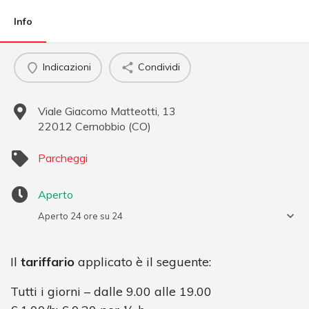
Info
Indicazioni
Condividi
Viale Giacomo Matteotti, 13
22012
Cernobbio
(
CO
)
Parcheggi
Aperto
Aperto 24 ore su 24
Il
tariffario
applicato è il seguente:
Tutti i giorni – dalle 9.00 alle 19.00