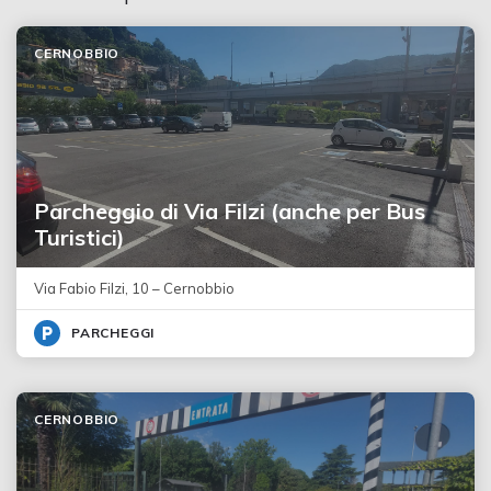
CERNOBBIO
Parcheggio di Via Filzi (anche per Bus
Turistici)
Via Fabio Filzi, 10 – Cernobbio
PARCHEGGI
CERNOBBIO