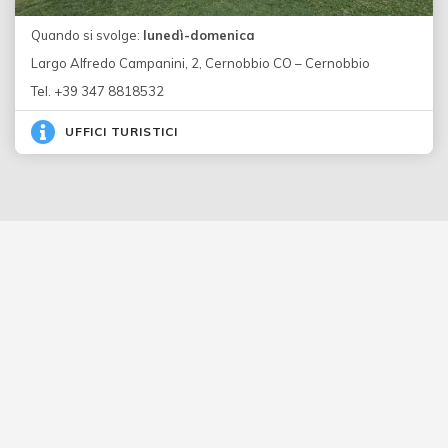
Quando si svolge:
lunedì-domenica
Largo Alfredo Campanini, 2, Cernobbio CO – Cernobbio
Tel. +39 347 8818532
UFFICI TURISTICI