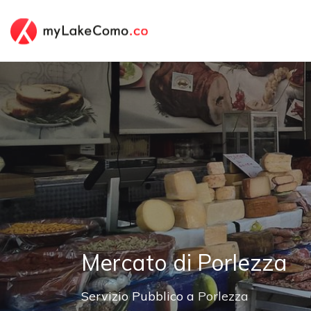
Mercato di Porlezza
Servizio Pubblico a
Porlezza