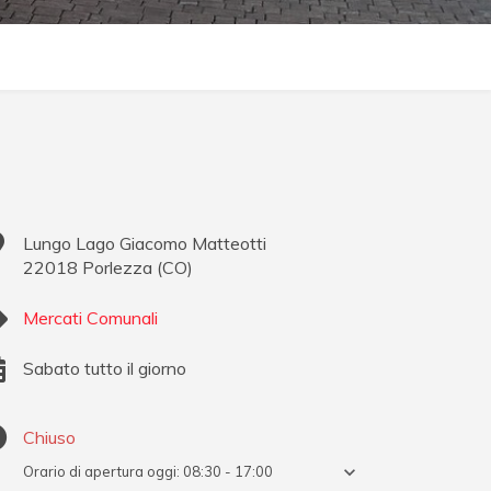
Lungo Lago Giacomo Matteotti
22018
Porlezza
(
CO
)
Mercati Comunali
Sabato tutto il giorno
Chiuso
Orario di apertura oggi:
08:30 - 17:00