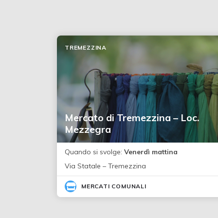
TREMEZZINA
Mercato di Tremezzina – Loc.
Mezzegra
Quando si svolge:
Venerdì mattina
Via Statale – Tremezzina
MERCATI COMUNALI