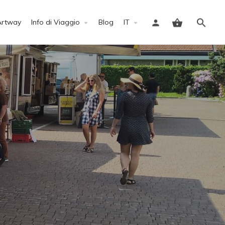
Artway
Info di Viaggio
Blog
IT
Accedi