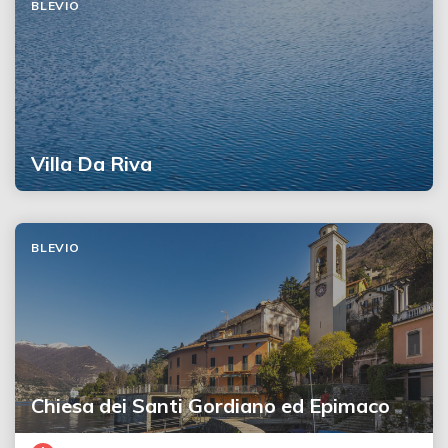
BLEVIO
Villa Da Riva
BLEVIO
Chiesa dei Santi Gordiano ed Epimaco