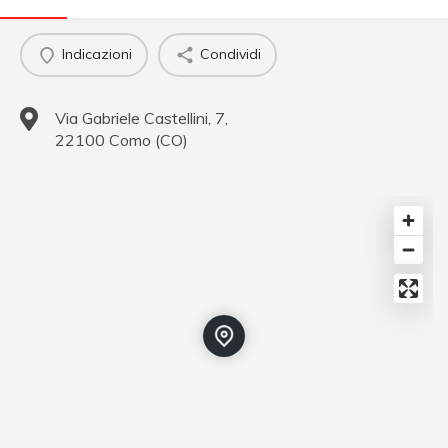
Indicazioni
Condividi
Via Gabriele Castellini, 7,
22100
Como
(
CO
)