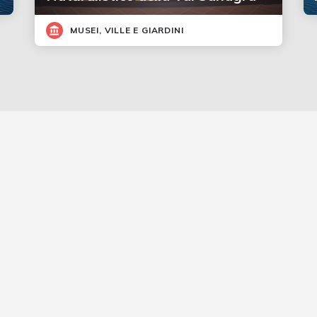
MUSEI, VILLE E GIARDINI