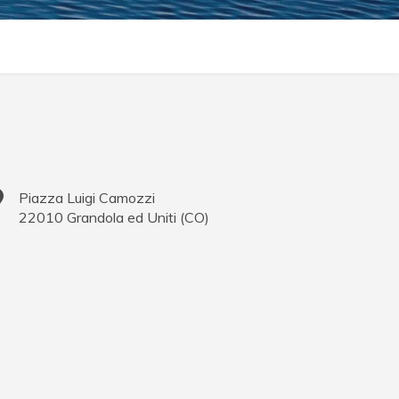
Piazza Luigi Camozzi
22010
Grandola ed Uniti
(
CO
)