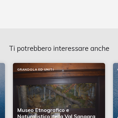
Ti potrebbero interessare anche
GRANDOLA ED UNITI
Museo Etnografico e
Naturalistico della Val Sanagra