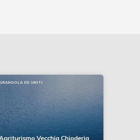
GRANDOLA ED UNITI
Agriturismo Vecchia Chioderia