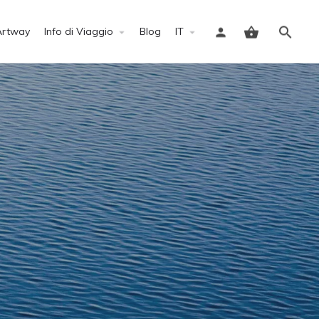
Artway
Info di Viaggio
Blog
IT
Accedi