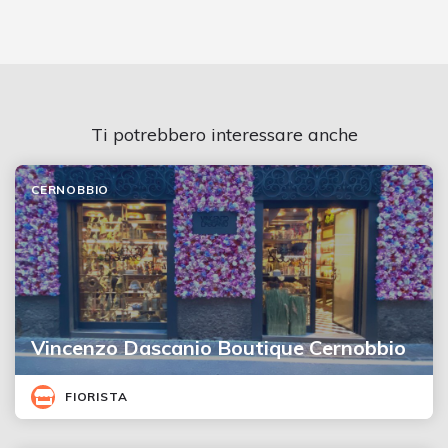
Ti potrebbero interessare anche
CERNOBBIO
Vincenzo Dascanio Boutique Cernobbio
FIORISTA