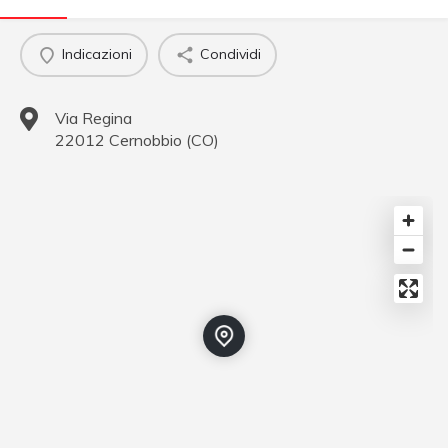
Indicazioni
Condividi
Via Regina
22012
Cernobbio
(
CO
)