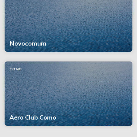
Novocomum
COMO
Aero Club Como