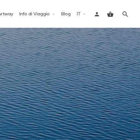
Artway
Info di Viaggio
Blog
IT
Accedi