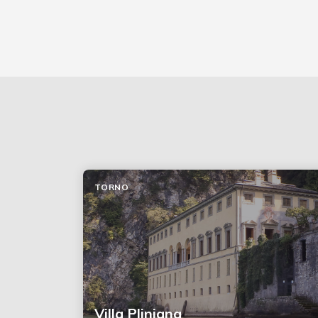
TORNO
Villa Pliniana