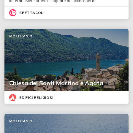
letterari. Siete pronti a sognare ad occhi aperti?
SPETTACOLI
MOLTRASIO
Chiesa dei Santi Martino e Agata
EDIFICI RELIGIOSI
MOLTRASIO