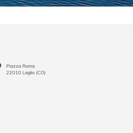
Piazza Roma
22010
Laglio
(
CO
)