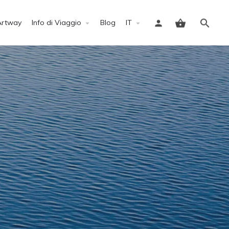
Artway
Info di Viaggio
Blog
IT
Accedi