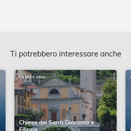
Ti potrebbero interessare anche
CARATE URIO
Chiesa dei Santi Giacomo e
Filippo