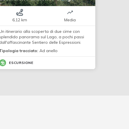
6,12 km
Media
Un itinerario alla scoperta di due cime con
splendido panorama sul Lago, a pochi passi
dall'affascinante Sentiero delle Espressioni.
Tipologia tracciato:
Ad anello
ESCURSIONE