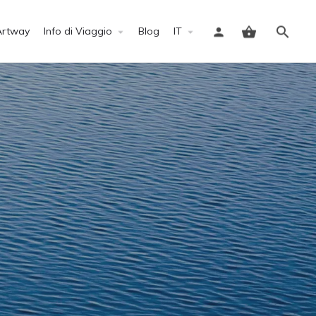
Artway
Info di Viaggio
Blog
IT
Accedi