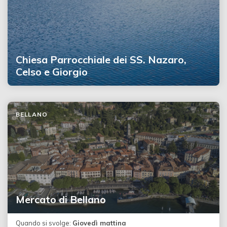
Chiesa Parrocchiale dei SS. Nazaro,
Celso e Giorgio
BELLANO
Mercato di Bellano
Quando si svolge:
Giovedì mattina