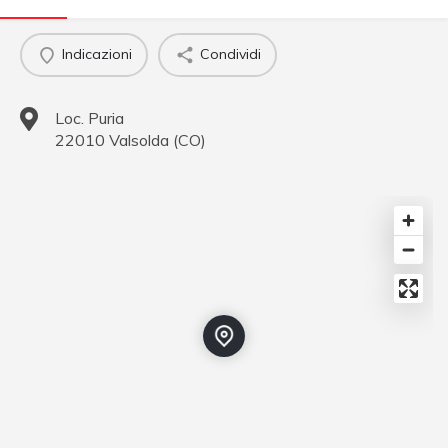
Indicazioni
Condividi
Loc. Puria
22010
Valsolda
(
CO
)