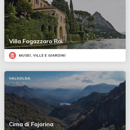
Villa Fogazzaro Roi
MUSEI, VILLE E GIARDINI
VALSOLDA
Cima di Fojorina