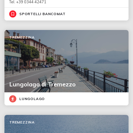
Tel. +39 0344 42471
SPORTELLI BANCOMAT
TREMEZZINA
Lungolago di Tremezzo
LUNGOLAGO
TREMEZZINA