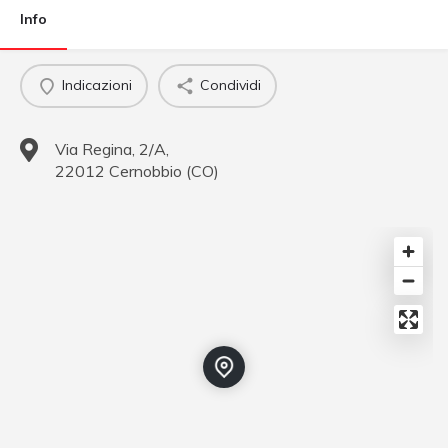
Info
Indicazioni
Condividi
Via Regina, 2/A,
22012
Cernobbio
(
CO
)