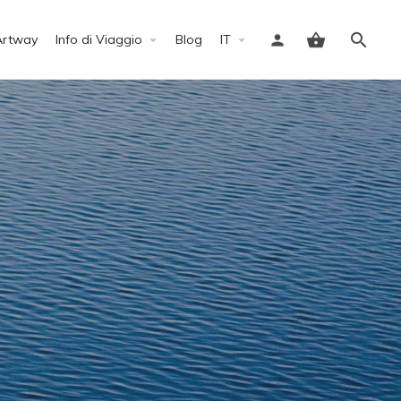
Artway
Info di Viaggio
Blog
IT
Accedi