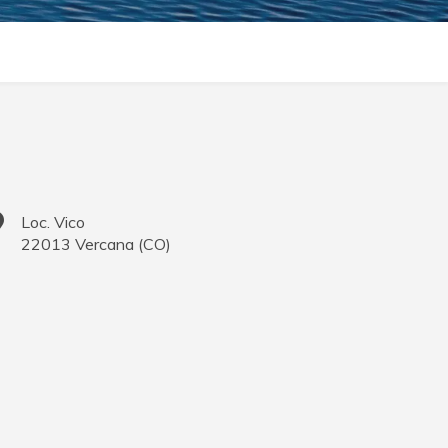
Loc. Vico
22013
Vercana
(
CO
)