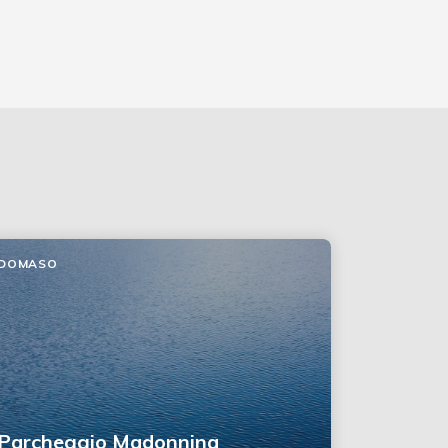
DOMASO
Parcheggio Madonnina