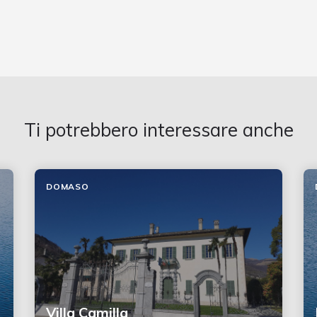
Ti potrebbero interessare anche
DOMASO
Villa Camilla