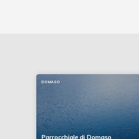
DOMASO
Parrocchiale di Domaso