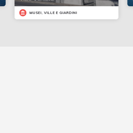
MUSEI, VILLE E GIARDINI