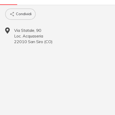
Condividi
Via Statale, 90
Loc. Acquaseria
22010
San Siro
(
CO
)