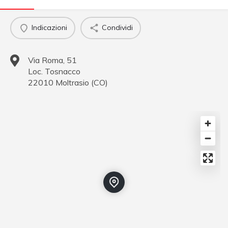
Indicazioni
Condividi
Via Roma, 51
Loc. Tosnacco
22010
Moltrasio
(
CO
)