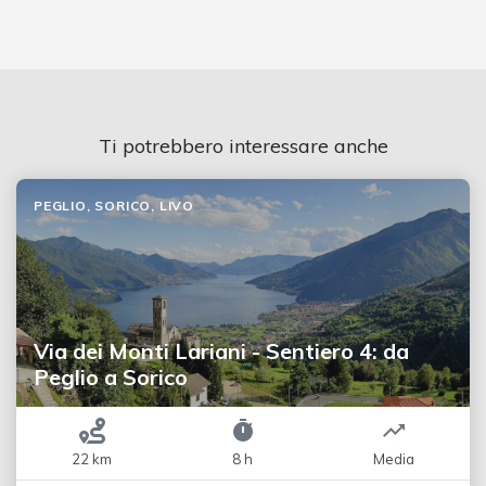
Ti potrebbero interessare anche
PEGLIO, SORICO, LIVO
Via dei Monti Lariani - Sentiero 4: da
Peglio a Sorico
22 km
8 h
Media