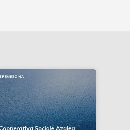
TREMEZZINA
Cooperativa Sociale Azalea