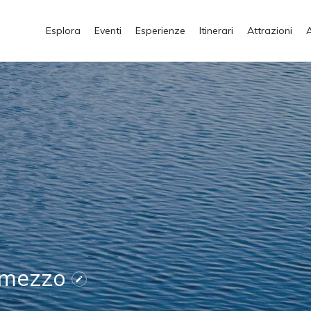
Esplora
Eventi
Esperienze
Itinerari
Attrazioni
remezzo