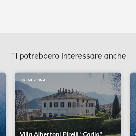
Ti potrebbero interessare anche
TREMEZZINA
Villa Albertoni Pirelli “Carlia”