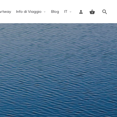
Artway
Info di Viaggio
Blog
IT
Accedi