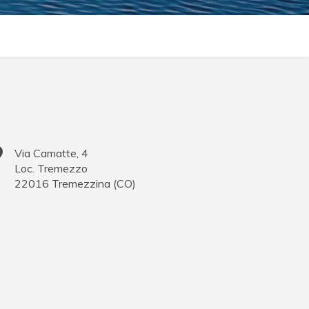
Via Camatte, 4
Loc. Tremezzo
22016
Tremezzina
(
CO
)