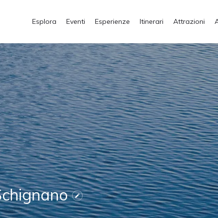
Esplora
Eventi
Esperienze
Itinerari
Attrazioni
 Schignano