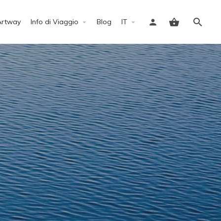
Artway
Info di Viaggio
Blog
IT
Accedi