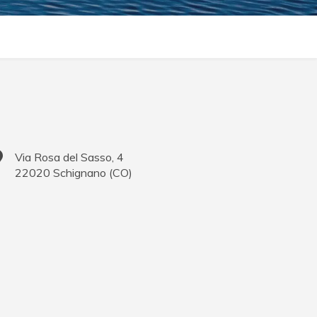
Via Rosa del Sasso, 4
22020
Schignano
(
CO
)