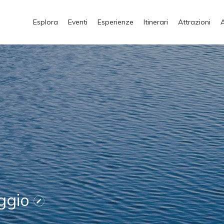
Esplora
Eventi
Esperienze
Itinerari
Attrazioni
aggio