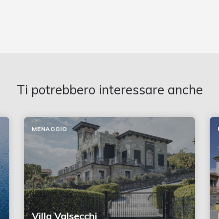
Ti potrebbero interessare anche
MENAGGIO
Villa Valsecchi