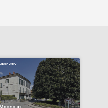
MENAGGIO
Magnolia