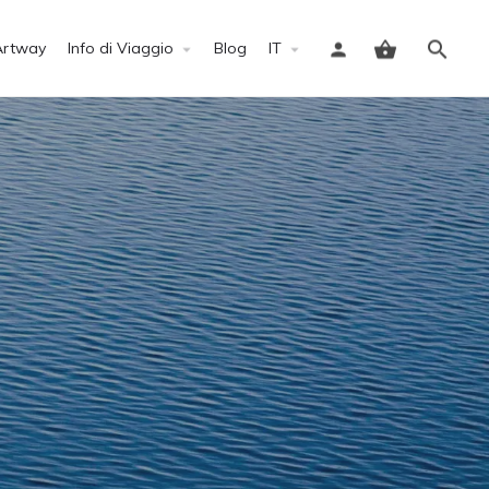
Artway
Info di Viaggio
Blog
IT
Accedi