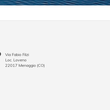
Via Fabio Filzi
Loc. Loveno
22017
Menaggio
(
CO
)