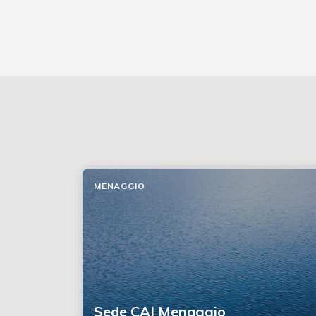
MENAGGIO
Sede CAI Menaggio