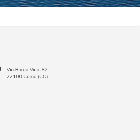
Via Borgo Vico, 82
22100
Como
(
CO
)