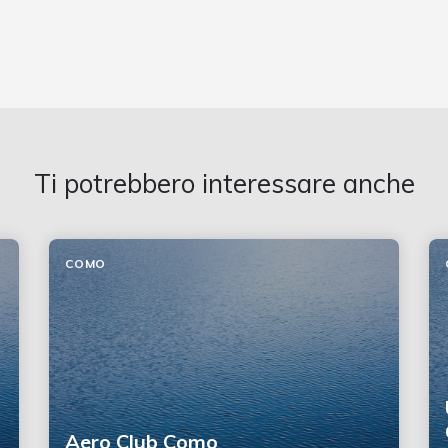
Ti potrebbero interessare anche
COMO
Aero Club Como