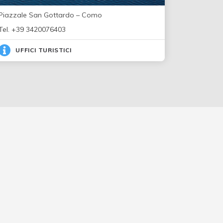
Piazzale San Gottardo – Como
Tel. +39 3420076403
UFFICI TURISTICI