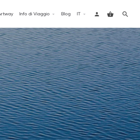
Artway
Info di Viaggio
Blog
IT
Accedi