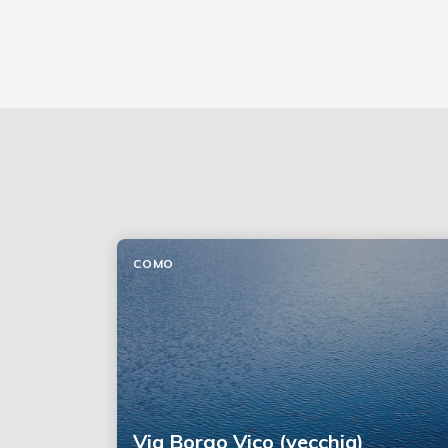
COMO
Via Borgo Vico (vecchia)