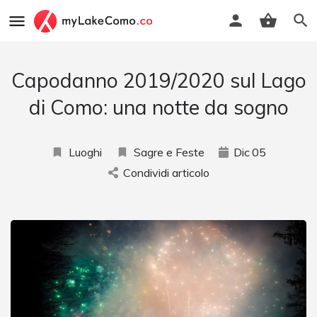
Capodanno 2019/2020 sul Lago
di Como: una notte da sogno
Luoghi
Sagre e Feste
Dic
05
Condividi articolo