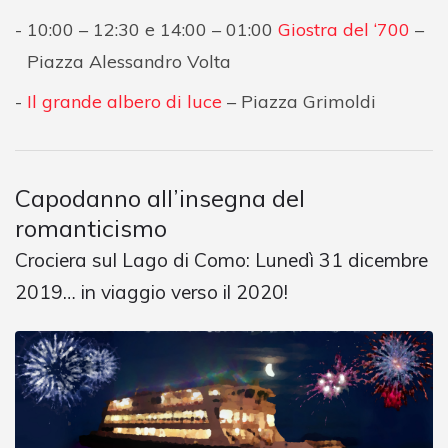
10:00 – 12:30 e 14:00 – 01:00
Giostra del ‘700
–
Piazza Alessandro Volta
Il grande albero di luce
– Piazza Grimoldi
Capodanno all’insegna del
romanticismo
Crociera sul Lago di Como: Lunedì 31 dicembre
2019… in viaggio verso il 2020!