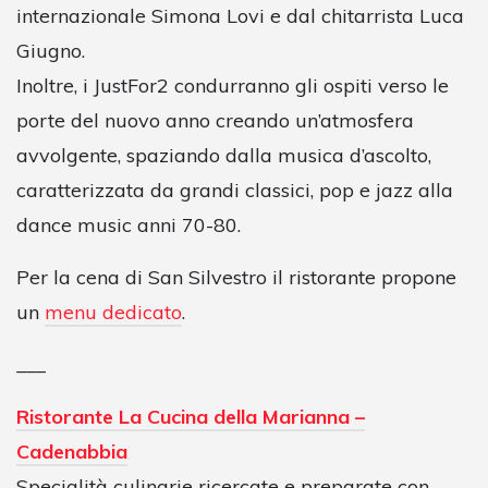
internazionale Simona Lovi e dal chitarrista Luca
Giugno.
Inoltre, i JustFor2 condurranno gli ospiti verso le
porte del nuovo anno creando un’atmosfera
avvolgente, spaziando dalla musica d’ascolto,
caratterizzata da grandi classici, pop e jazz alla
dance music anni 70-80.
Per la cena di San Silvestro il ristorante propone
un
menu dedicato
.
___
Ristorante La Cucina della Marianna –
Cadenabbia
Specialità culinarie ricercate e preparate con