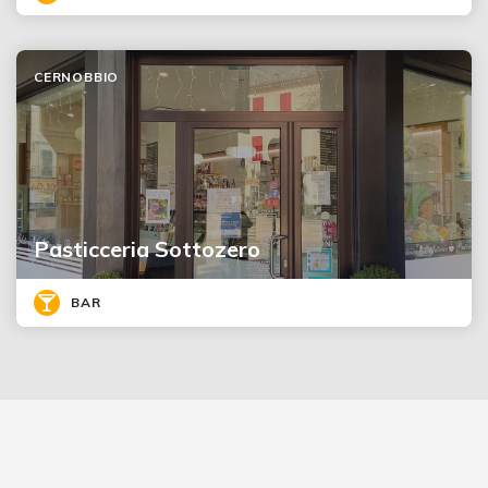
CERNOBBIO
Pasticceria Sottozero
BAR