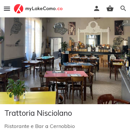
Trattoria Nisciolano
Ristorante e Bar
a
Cernobbio