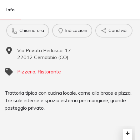
Info
Chiama ora
Indicazioni
Condividi
Via Privata Perlasca, 17
22012
Cernobbio
(
CO
)
Pizzeria
,
Ristorante
Trattoria tipica con cucina locale, carne alla brace e pizza.
Tre sale interne e spazio esterno per mangiare, grande
posteggio privato.