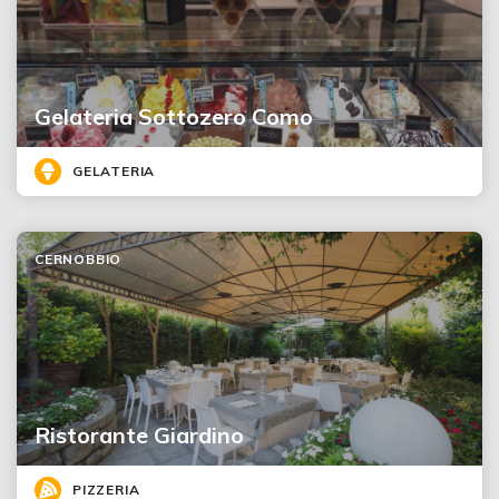
Gelateria Sottozero Como
GELATERIA
CERNOBBIO
Ristorante Giardino
PIZZERIA