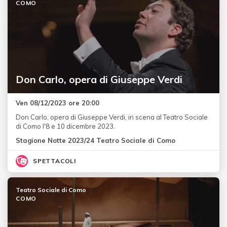
COMO
Don Carlo, opera di Giuseppe Verdi
Ven 08/12/2023 ore 20:00
Don Carlo, opera di Giuseppe Verdi, in scena al Teatro Sociale
di Como l'8 e 10 dicembre 2023.
Stagione Notte 2023/24 Teatro Sociale di Como
SPETTACOLI
Teatro Sociale di Como
COMO