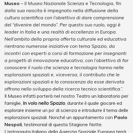
Museo
– Il Museo Nazionale Scienza e Tecnologia, fin
dalla sua nascita è impegnato nella diffusione della
cultura scientifica con l’obiettivo di dare comprensione
del “divenire del mondo”. Per questo suo ruolo, oggi è
leader in Italia e una realtà di eccellenza in Europa.
Nell’ambito della propria offerta culturale ed educativa
rientrano numerose iniziative con tema Spazio, da
incontri con esperti a corsi di formazione per insegnanti
a progetti di innovazione educativa, con l’obiettivo di far
conoscere il ruolo che scienza e tecnologia hanno nelle
esplorazioni spaziali e, viceversa, il contributo che le
esplorazioni spaziali e la conoscenza da esse derivata
offrono nello sviluppo della ricerca tecnico scientifica
.”.
Il Museo infatti porterà nel nostro Teatro un laboratorio per
famiglie,
In volo nello Spazio
, durante il quale giocare ed
esplorare insieme un po’ di scienza e introdurre il tema delle
esplorazioni spaziali. Nonché un appuntamento con
Paolo
Nespoli
, testimonial di questa Stagione Notte.
L’astronauta italiano della Agenzia Spaziale Europea terrà