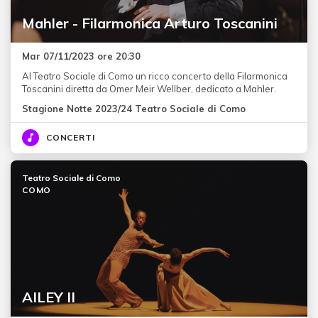
Mahler - Filarmonica Arturo Toscanini
Mar 07/11/2023 ore 20:30
Al Teatro Sociale di Como un ricco concerto della Filarmonica
Toscanini diretta da Omer Meir Wellber, dedicato a Mahler.
Stagione Notte 2023/24 Teatro Sociale di Como
CONCERTI
Teatro Sociale di Como
COMO
AILEY II