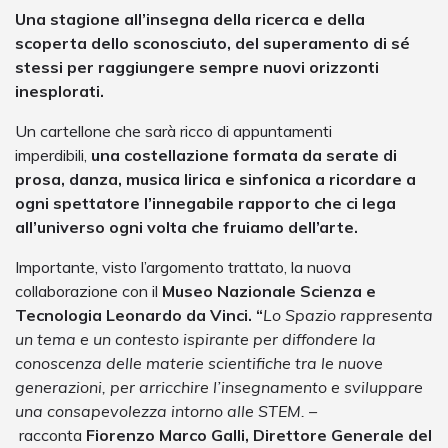
Una stagione all’insegna della ricerca e della
scoperta dello sconosciuto, del supe­ramento di sé
stessi per raggiungere sempre nuovi orizzonti
inesplorati.
Un cartellone che sarà ricco di appuntamenti
imperdibili,
una costellazione formata da serate di
prosa, danza, musica lirica e sinfonica a ricordare a
ogni spettatore l’innegabile rapporto che ci lega
all’universo ogni volta che fruiamo dell’arte.
Importante, visto l’argomento trattato, la nuova
collaborazione con il
Museo Nazionale Scienza e
Tecnologia Leonardo da Vinci.
“
Lo Spazio rappresenta
un tema e un contesto ispirante per diffondere la
conoscenza delle materie scientifiche tra le nuove
generazioni, per arricchire l’insegnamento e sviluppare
una consapevolezza intorno alle STEM. –
racconta
Fiorenzo Marco Galli, Direttore Generale del