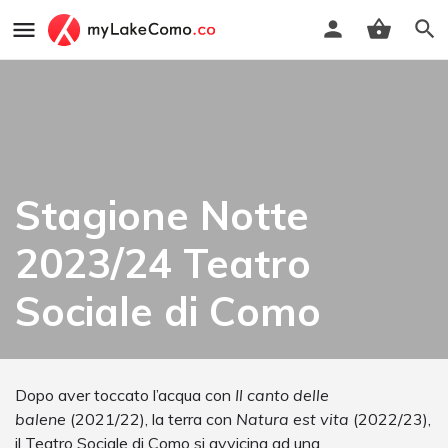
Stagione Notte
2023/24 Teatro
Sociale di Como
Dopo aver toccato l’acqua con
Il canto delle
balene
(2021/22), la terra con
Natura est vita
(2022/23),
il Teatro Sociale di Como si avvicina ad una