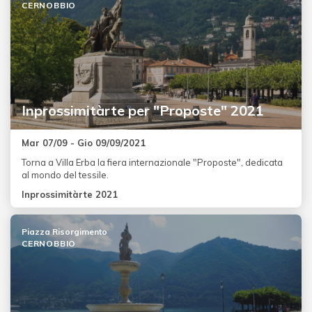
CERNOBBIO
Inprossimitàrte per "Proposte" 2021
Mar 07/09 - Gio 09/09/2021
Torna a Villa Erba la fiera internazionale "Proposte", dedicata
al mondo del tessile.
Inprossimitàrte 2021
Piazza Risorgimento
CERNOBBIO