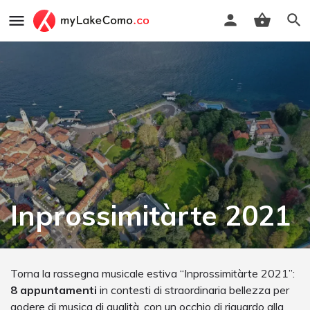
Inprossimitàrte 2021
Torna la rassegna musicale estiva “Inprossimitàrte 2021”:
8 appuntamenti
in contesti di straordinaria bellezza per
godere di musica di qualità, con un occhio di riguardo alla