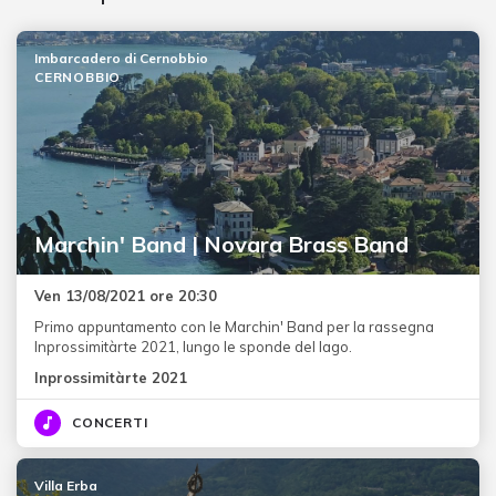
Imbarcadero di Cernobbio
CERNOBBIO
Marchin' Band | Novara Brass Band
Ven 13/08/2021 ore 20:30
Primo appuntamento con le Marchin' Band per la rassegna
Inprossimitàrte 2021, lungo le sponde del lago.
Inprossimitàrte 2021
CONCERTI
Villa Erba