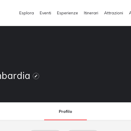
Esplora
Eventi
Esperienze
Itinerari
Attrazioni
ombardia
Profilo