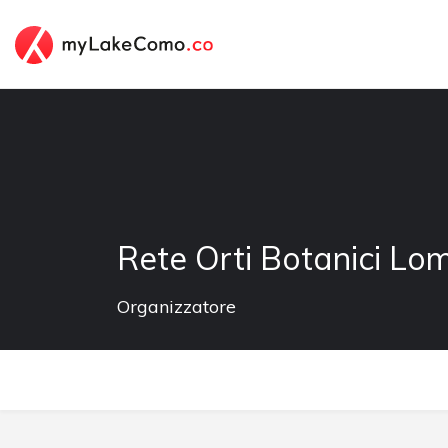
Rete Orti Botanici L
Organizzatore