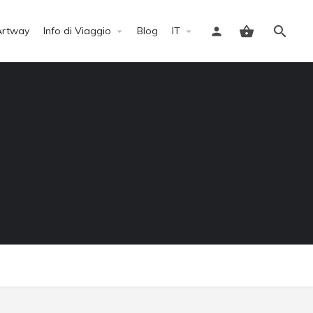
Artway
Info di Viaggio
Blog
IT
Accedi