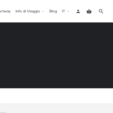
Artway
Info di Viaggio
Blog
IT
Accedi