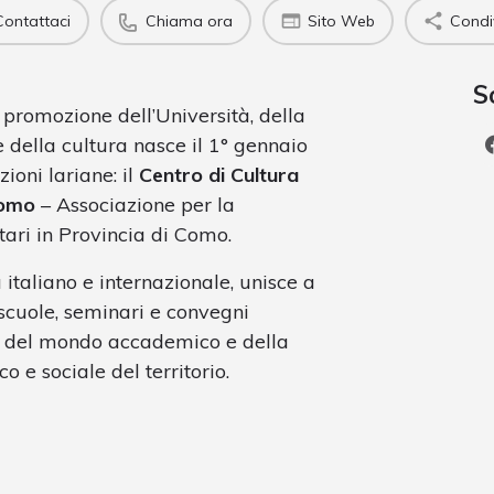
Contattaci
Chiama ora
Sito Web
Condi
S
 promozione dell’Università, della
 e della cultura nasce il 1° gennaio
ioni lariane: il
Centro di Cultura
Como
– Associazione per la
ari in Provincia di Como.
italiano e internazionale, unisce a
 scuole, seminari e convegni
to del mondo accademico e della
o e sociale del territorio.