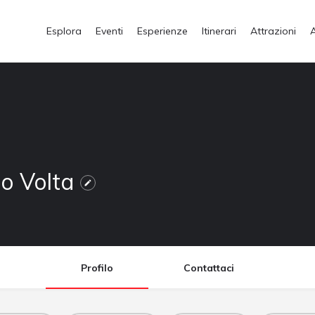
Esplora
Eventi
Esperienze
Itinerari
Attrazioni
o Volta
Profilo
Contattaci