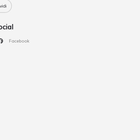
vidi
ocial
Facebook