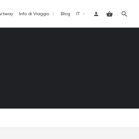
Artway
Info di Viaggio
Blog
IT
Accedi