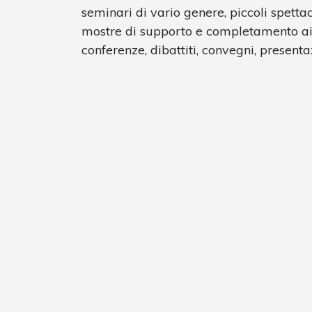
seminari di vario genere, piccoli spettacol
mostre di supporto e completamento ai co
conferenze, dibattiti, convegni, presentaz