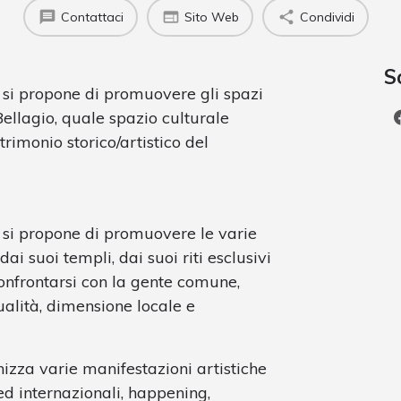
Contattaci
Sito Web
Condividi
S
o si propone di promuovere gli spazi
 Bellagio, quale spazio culturale
rimonio storico/artistico del
o si propone di promuovere le varie
ai suoi templi, dai suoi riti esclusivi
 confrontarsi con la gente comune,
ualità, dimensione locale e
nizza varie manifestazioni artistiche
 ed internazionali, happening,