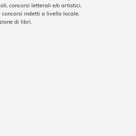
i, concorsi letterali e/o artistici,
ncorsi indetti a livello locale,
ione di libri.