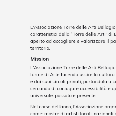
L'Associazione Torre delle Arti Bellagi
caratteristici della “Torre delle Arti” di
aperto ad accogliere e valorizzare il pat
territorio.
Mission
L'Associazione Torre delle Arti Bellagi
forme di Arte facendo uscire la cultura d
e dai suoi circoli privati, portandola a
cercando di coniugare accessibilità e q
universale, passato e presente.
Nel corso dell’anno, l'Associazione orga
come: mostre di artisti locali, nazionali