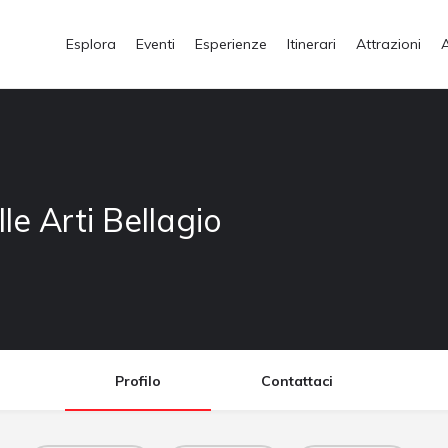
Esplora
Eventi
Esperienze
Itinerari
Attrazioni
le Arti Bellagio
Profilo
Contattaci