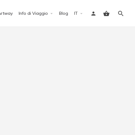
Artway
Info di Viaggio
Blog
IT
Accedi