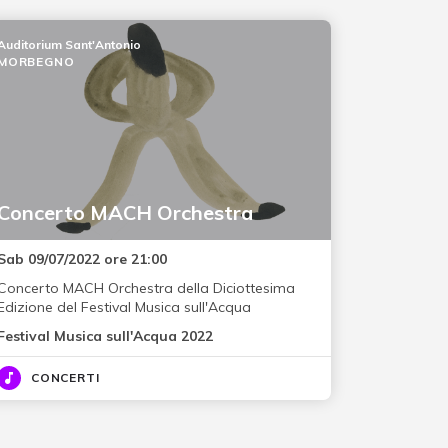
Auditorium Sant'Antonio
MORBEGNO
Concerto MACH Orchestra
Sab 09/07/2022 ore 21:00
Concerto MACH Orchestra della Diciottesima
Edizione del Festival Musica sull'Acqua
Festival Musica sull'Acqua 2022
CONCERTI