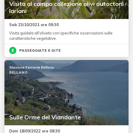
Visita al campo collezione olivi autoctoni
lariani
Sab 23/10/2021 ore 09:30
Visita guidala all'oliveto con specifiche osservazioni sulle
caratteristiche vegetative.
PASSEGGIATE E GITE
Stazione Ferrovie Bellano
BELLANO
Sulle Orme del Viandante
Dom 18/09/2022 ore 08:30