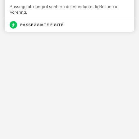
Passeggiata lungo il sentiero del Viandante da Bellano a
Varenna.
PASSEGGIATE E GITE