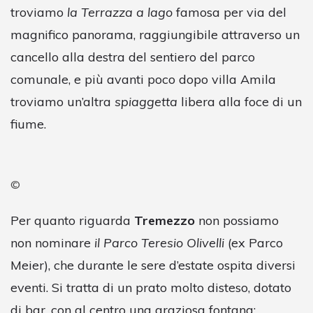
troviamo
la Terrazza a lago
famosa per via del
magnifico panorama, raggiungibile attraverso un
cancello alla destra del sentiero del parco
comunale, e più avanti poco dopo villa Amila
troviamo un’altra
spiaggetta
libera alla foce di un
fiume.
©
Per quanto riguarda
Tremezzo
non possiamo
non nominare
il Parco Teresio Olivelli
(ex Parco
Meier), che durante le sere d’estate ospita diversi
eventi. Si tratta di un prato molto disteso, dotato
di bar, con al centro una graziosa fontana;