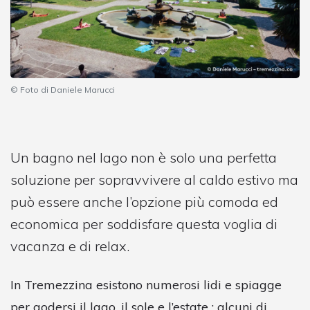
© Foto di Daniele Marucci
Un bagno nel lago non è solo una perfetta
soluzione per sopravvivere al caldo estivo ma
può essere anche l’opzione più comoda ed
economica per soddisfare questa voglia di
vacanza e di relax.
In Tremezzina esistono numerosi lidi e spiagge
per godersi il lago, il sole e l’estate : alcuni di