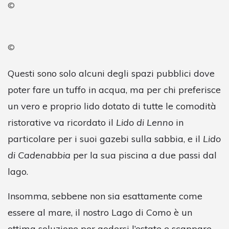
©
©
Questi sono solo alcuni degli spazi pubblici dove
poter fare un tuffo in acqua, ma per chi preferisce
un vero e proprio lido dotato di tutte le comodità
ristorative va ricordato il
Lido di Lenno
in
particolare per i suoi gazebi sulla sabbia, e il
Lido
di Cadenabbia
per la sua piscina a due passi dal
lago.
Insomma, sebbene non sia esattamente come
essere al mare, il nostro Lago di Como è un
ottima soluzione per godersi l’estate e scappare