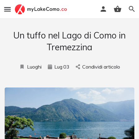
Un tuffo nel Lago di Como in
Tremezzina
Luoghi
Lug
03
Condividi articolo