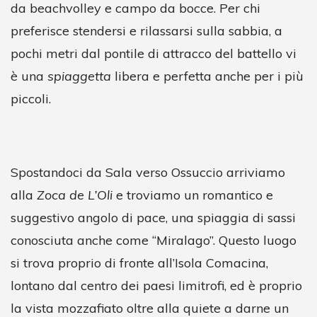
da beachvolley e campo da bocce. Per chi
preferisce stendersi e rilassarsi sulla sabbia, a
pochi metri dal pontile di attracco del battello vi
è una
spiaggetta
libera e perfetta anche per i più
piccoli.
Spostandoci da Sala verso Ossuccio arriviamo
alla
Zoca de L’Oli
e troviamo un romantico e
suggestivo angolo di pace, una spiaggia di sassi
conosciuta anche come “Miralago”. Questo luogo
si trova proprio di fronte all’Isola Comacina,
lontano dal centro dei paesi limitrofi, ed è proprio
la vista mozzafiato oltre alla quiete a darne un