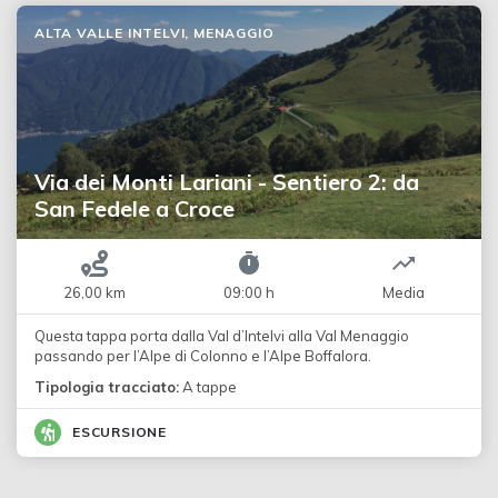
ALTA VALLE INTELVI, MENAGGIO
Via dei Monti Lariani - Sentiero 2: da
San Fedele a Croce
26,00 km
09:00 h
Media
Questa tappa porta dalla Val d’Intelvi alla Val Menaggio
passando per l’Alpe di Colonno e l’Alpe Boffalora.
Tipologia tracciato:
A tappe
ESCURSIONE