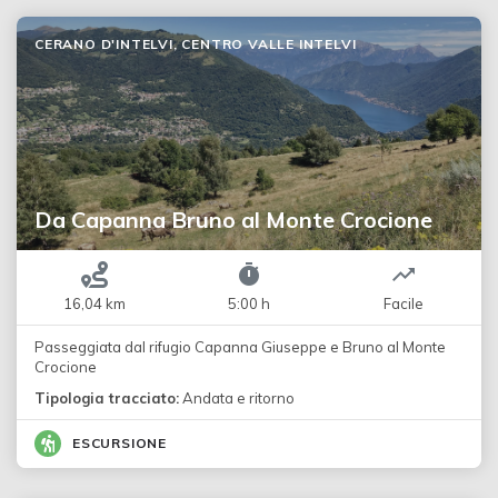
CERANO D'INTELVI, CENTRO VALLE INTELVI
Da Capanna Bruno al Monte Crocione
16,04 km
5:00 h
Facile
Passeggiata dal rifugio Capanna Giuseppe e Bruno al Monte
Crocione
Tipologia tracciato:
Andata e ritorno
ESCURSIONE