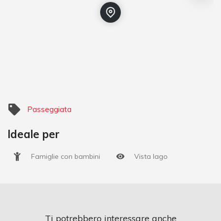
Passeggiata
Ideale per
Famiglie con bambini
Vista lago
Ti potrebbero interessare anche