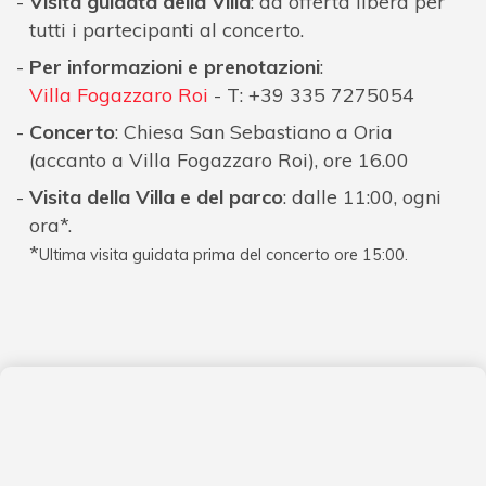
Visita guidata della Villa
: ad offerta libera per
tutti i partecipanti al concerto.
Per informazioni e prenotazioni
:
Villa Fogazzaro Roi
- T: +39 335 7275054
Concerto
: Chiesa San Sebastiano a Oria
(accanto a Villa Fogazzaro Roi), ore 16.00
Visita della Villa e del parco
: dalle 11:00, ogni
ora*.
*
Ultima visita guidata prima del concerto ore 15:00.