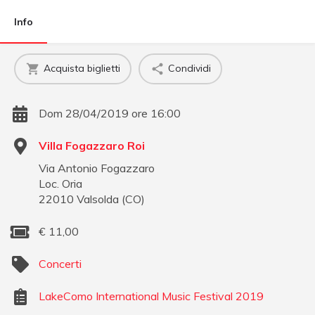
Info
Acquista biglietti
Condividi
Dom 28/04/2019 ore 16:00
Villa Fogazzaro Roi
Via Antonio Fogazzaro
Loc. Oria
22010
Valsolda
(
CO
)
€
11,00
Concerti
LakeComo International Music Festival 2019