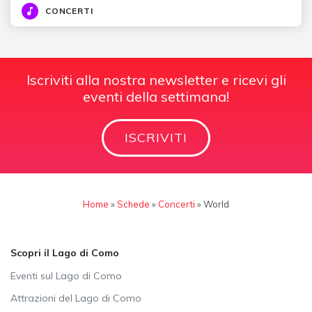
CONCERTI
Iscriviti alla nostra newsletter e ricevi gli
eventi della settimana!
ISCRIVITI
Home
»
Schede
»
Concerti
»
World
Scopri il Lago di Como
Eventi sul Lago di Como
Attrazioni del Lago di Como