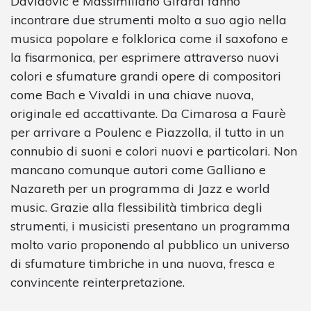
Davidovic e Massimiliano Girardi fanno
incontrare due strumenti molto a suo agio nella
musica popolare e folklorica come il saxofono e
la fisarmonica, per esprimere attraverso nuovi
colori e sfumature grandi opere di compositori
come Bach e Vivaldi in una chiave nuova,
originale ed accattivante. Da Cimarosa a Faurè
per arrivare a Poulenc e Piazzolla, il tutto in un
connubio di suoni e colori nuovi e particolari. Non
mancano comunque autori come Galliano e
Nazareth per un programma di Jazz e world
music. Grazie alla flessibilità timbrica degli
strumenti, i musicisti presentano un programma
molto vario proponendo al pubblico un universo
di sfumature timbriche in una nuova, fresca e
convincente reinterpretazione.