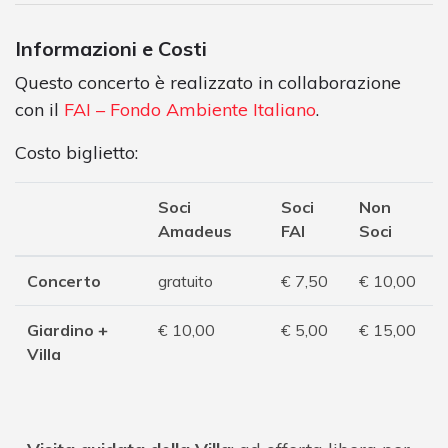
Informazioni e Costi
Questo concerto è realizzato in collaborazione
con il
FAI – Fondo Ambiente Italiano
.
Costo biglietto:
Soci
Soci
Non
Amadeus
FAI
Soci
Concerto
gratuito
€ 7,50
€ 10,00
Giardino +
€ 10,00
€ 5,00
€ 15,00
Villa