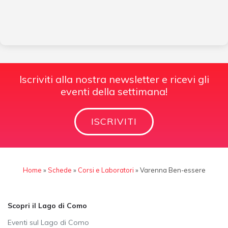
Iscriviti alla nostra newsletter e ricevi gli
eventi della settimana!
ISCRIVITI
Home
»
Schede
»
Corsi e Laboratori
»
Varenna Ben-essere
Scopri il Lago di Como
Eventi sul Lago di Como