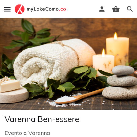
Varenna Ben-essere
Evento
a
Varenna