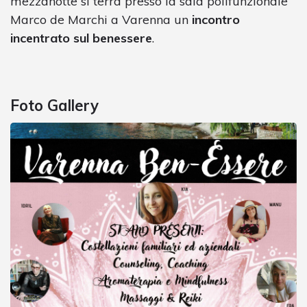
mezzanotte si terrà presso la sala polifunzionale
Marco de Marchi a Varenna un
incontro
incentrato sul benessere
.
Foto Gallery