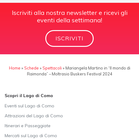
Iscriviti alla nostra newsletter e ricevi gli
eventi della settimana!
ISCRIVITI
Home
»
Schede
»
Spettacoli
»
Mariangela Martino in “Il mondo di
Raimonda” – Moltrasio Buskers Festival 2024
Scopri il Lago di Como
Eventi sul Lago di Como
Attrazioni del Lago di Como
Itinerari e Passeggiate
Mercati sul Lago di Como