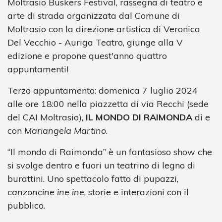
Moltrasio Buskers Festival, rassegna di teatro e
arte di strada organizzata dal Comune di
Moltrasio con la direzione artistica di Veronica
Del Vecchio - Auriga Teatro, giunge alla V
edizione e propone quest'anno quattro
appuntamenti!
Terzo appuntamento: domenica 7 luglio 2024
alle ore 18:00 nella piazzetta di via Recchi (sede
del CAI Moltrasio),
IL MONDO DI RAIMONDA
di e
con
Mariangela Martino
.
“Il mondo di Raimonda” è un fantasioso show che
si svolge dentro e fuori un teatrino di legno di
burattini. Uno spettacolo fatto di pupazzi,
canzoncine ine ine
, storie e interazioni con il
pubblico.