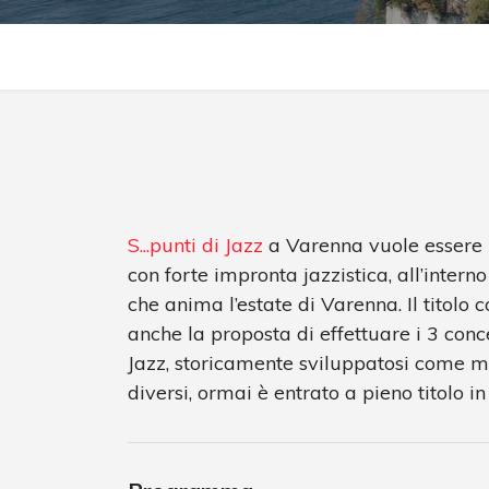
S...punti di Jazz
a Varenna vuole essere 
con forte impronta jazzistica, all’inter
che anima l’estate di Varenna. Il titolo c
anche la proposta di effettuare i 3 concer
Jazz, storicamente sviluppatosi come mu
diversi, ormai è entrato a pieno titolo 