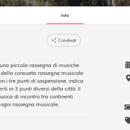
Info
Condividi
una piccola rassegna di musiche
no della consueta rassegna musicale
on i tre punti di sospensione, indica
ti in 3 punti diversi della città. Il
sica di incontro tra continenti
in ogni rassegna musicale.