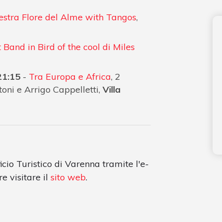
stra Flore del Alme with Tangos
,
t Band in Bird of the cool di Miles
 21:15
-
Tra Europa e Africa
, 2
oni e Arrigo Cappelletti,
Villa
ficio Turistico di Varenna tramite l'e-
e visitare il
sito web
.