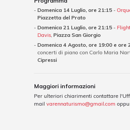
Programma
Domenica 14 Luglio, ore 21:15
-
Orque
Piazzetta del Prato
Domenica 21 Luglio, ore 21:15
-
Fligh
Davis
,
Piazza San Giorgio
Domenica 4 Agosto, ore 19:00 e ore
concerti di piano con Carlo Maria Nart
Cipressi
Maggiori informazioni
Per ulteriori chiarimenti contattare l'Uf
mail
varennaturismo@gmail.com
oppur