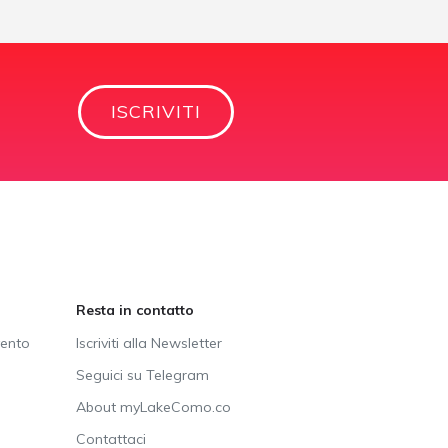
ISCRIVITI
Resta in contatto
vento
Iscriviti alla Newsletter
Seguici su Telegram
About myLakeComo.co
Contattaci