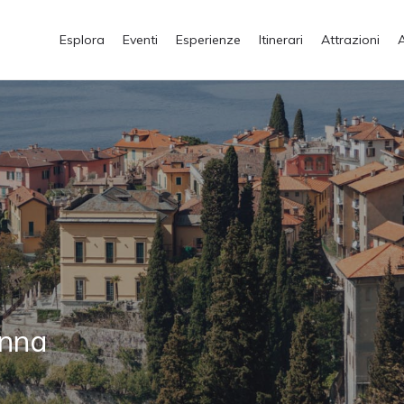
Esplora
Eventi
Esperienze
Itinerari
Attrazioni
enna