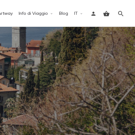
Artway
Info di Viaggio
Blog
IT
Accedi