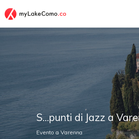
S...punti di Jazz a Var
Evento
a
Varenna