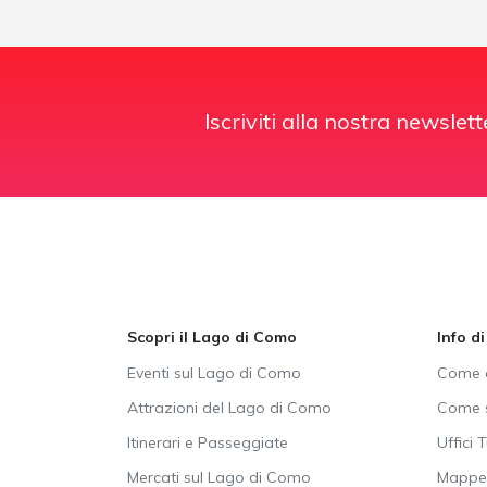
Iscriviti alla nostra newslett
Scopri il Lago di Como
Info d
Eventi sul Lago di Como
Come a
Attrazioni del Lago di Como
Come s
Itinerari e Passeggiate
Uffici T
Mercati sul Lago di Como
Mappe 