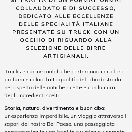
SI TRATTA DI UN FORMAT ORMAI
COLLAUDATO E DI SUCCESSO,
DEDICATO ALLE ECCELLENZE
DELLE SPECIALITÀ ITALIANE
PRESENTATE SU TRUCK CON UN
OCCHIO DI RIGUARDO ALLA
SELEZIONE DELLE
BIRRE
ARTIGIANALI
.
Trucks e cucine mobili che porteranno, con i loro
profumi e colori, l’alta qualità del cibo di strada,
nel rispetto delle antiche ricette e con la cura
degli ingredienti scelti.
Storia, natura, divertimento e buon cibo
:
un’esperienza imperdibile, un viaggio attraverso i
sapori del nostro Bel Paese, una passeggiata
gastronomica in una località turistica e rinomata