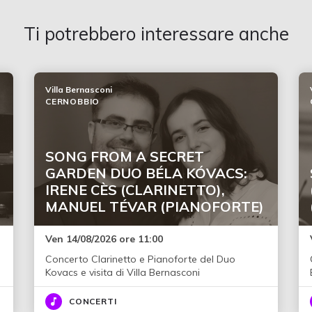
Ti potrebbero interessare anche
Villa Bernasconi
CERNOBBIO
SONG FROM A SECRET
GARDEN DUO BÉLA KÓVACS:
IRENE CÈS (CLARINETTO),
MANUEL TÉVAR (PIANOFORTE)
Ven 14/08/2026 ore 11:00
Concerto Clarinetto e Pianoforte del Duo
Kovacs e visita di Villa Bernasconi
CONCERTI