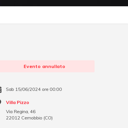
Evento annullato
Sab 15/06/2024 ore 00:00
Villa Pizzo
Via Regina, 46
22012
Cernobbio
(
CO
)