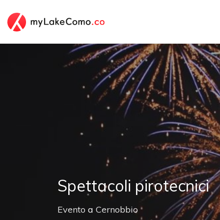
Spettacoli pirotecnici
Evento
a
Cernobbio