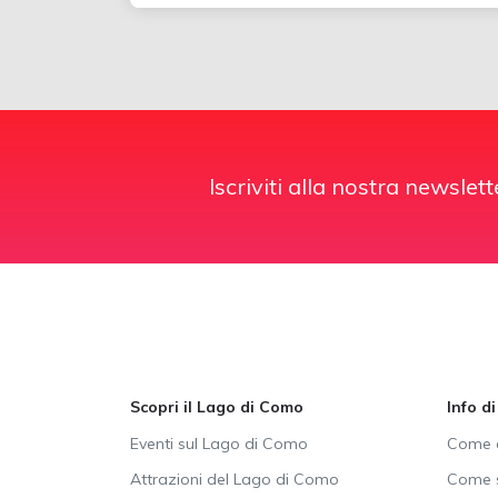
Iscriviti alla nostra newslett
Scopri il Lago di Como
Info d
Eventi sul Lago di Como
Come a
Attrazioni del Lago di Como
Come s