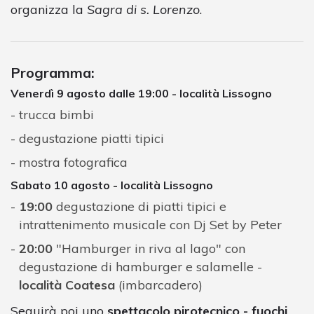
organizza la
Sagra di s. Lorenzo
.
Programma:
Venerdì 9 agosto dalle 19:00 - località Lissogno
trucca bimbi
degustazione piatti tipici
mostra fotografica
Sabato 10 agosto - località Lissogno
19:00
degustazione di piatti tipici e
intrattenimento musicale con Dj Set by Peter
20:00
"Hamburger in riva al lago" con
degustazione di hamburger e salamelle -
località Coatesa
(imbarcadero)
Seguirà poi uno
spettacolo pirotecnico - fuochi