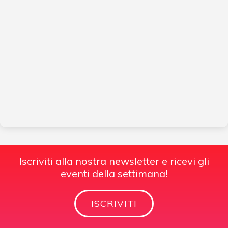
Iscriviti alla nostra newsletter e ricevi gli
eventi della settimana!
ISCRIVITI