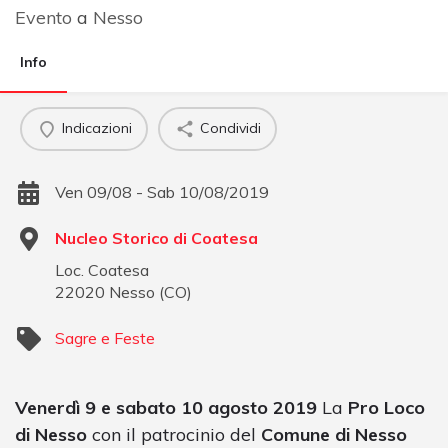
Evento
a
Nesso
Info
Indicazioni
Condividi
Ven 09/08 - Sab 10/08/2019
Nucleo Storico di Coatesa
Loc. Coatesa
22020
Nesso
(
CO
)
Sagre e Feste
Venerdì 9 e sabato 10 agosto 2019
La
Pro Loco
di Nesso
con il patrocinio del
Comune di Nesso