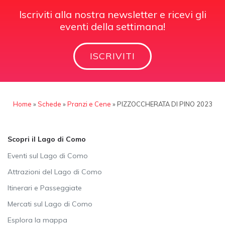
Iscriviti alla nostra newsletter e ricevi gli
eventi della settimana!
ISCRIVITI
Home
»
Schede
»
Pranzi e Cene
»
PIZZOCCHERATA DI PINO 2023
Scopri il Lago di Como
Eventi sul Lago di Como
Attrazioni del Lago di Como
Itinerari e Passeggiate
Mercati sul Lago di Como
Esplora la mappa