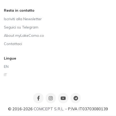
Resta in contatto
Iscriviti alla Newsletter
Seguici su Telegram
About myLakeComo.co
Contattaci
Lingue
EN
IT
© 2016-2026
COMCEPT S.R.L.
- P.IVA IT03703080139