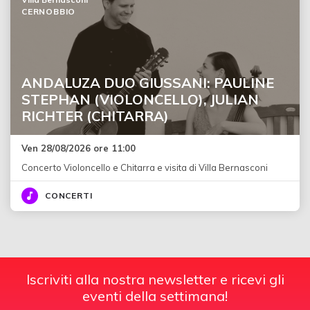
CERNOBBIO
ANDALUZA DUO GIUSSANI: PAULINE
STEPHAN (VIOLONCELLO), JULIAN
RICHTER (CHITARRA)
Ven 28/08/2026 ore 11:00
Concerto Violoncello e Chitarra e visita di Villa Bernasconi
CONCERTI
Iscriviti alla nostra newsletter e ricevi gli
eventi della settimana!