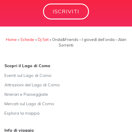
ISCRIVITI
Home
»
Schede
»
Dj Set
»
Onda&Friends – I giovedì dell’onda – Alan
Sorrenti
Scopri il Lago di Como
Eventi sul Lago di Como
Attrazioni del Lago di Como
Itinerari e Passeggiate
Mercati sul Lago di Como
Esplora la mappa
Info di viaggio