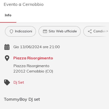
Evento
a
Cernobbio
Info
Indicazioni
Sito Web ufficiale
Condividi
Gio 13/06/2024 ore 21:00
Piazza Risorgimento
Piazza Risorgimento
22012
Cernobbio
(
CO
)
Dj Set
TommyBoy DJ set