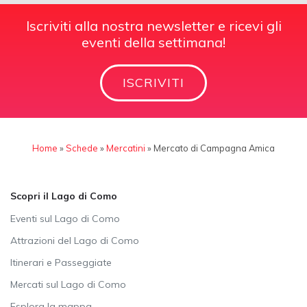
Iscriviti alla nostra newsletter e ricevi gli
eventi della settimana!
ISCRIVITI
Home
»
Schede
»
Mercatini
»
Mercato di Campagna Amica
Scopri il Lago di Como
Eventi sul Lago di Como
Attrazioni del Lago di Como
Itinerari e Passeggiate
Mercati sul Lago di Como
Esplora la mappa