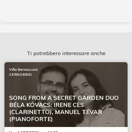
Ti potrebbero interessare anche
Villa Bernasconi
CERNOBBIO
SONG FROM A SECRET GARDEN DUO
BÉLA KÓVACS: IRENE CÈS
(CLARINETTO), MANUEL TÉVAR
(PIANOFORTE)