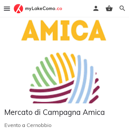
Mercato di Campagna Amica
Evento
a
Cernobbio