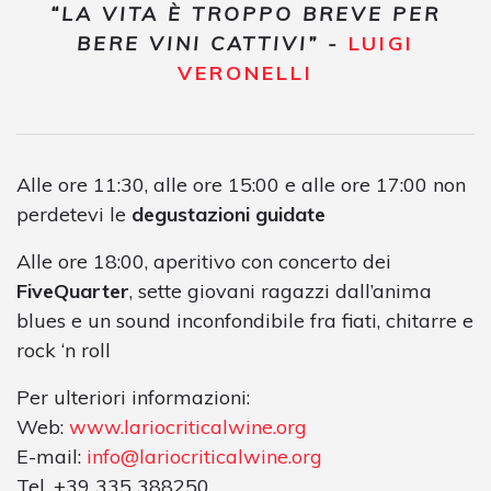
“LA VITA È TROPPO BREVE PER
BERE VINI CATTIVI” -
LUIGI
VERONELLI
Alle ore 11:30, alle ore 15:00 e alle ore 17:00 non
perdetevi le
degustazioni guidate
Alle ore 18:00, aperitivo con concerto dei
FiveQuarter
, sette giovani ragazzi dall’anima
blues e un sound inconfondibile fra fiati, chitarre e
rock ‘n roll
Per ulteriori informazioni:
Web:
www.lariocriticalwine.org
E-mail:
info@lariocriticalwine.org
Tel. +39 335 388250