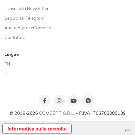
Iscriviti alla Newsletter
Seguici su Telegram
About myLakeComo.co
Contattaci
Lingue
EN
IT
© 2016-2026
COMCEPT S.R.L.
- P.IVA IT03703080139
Informativa sulla raccolta