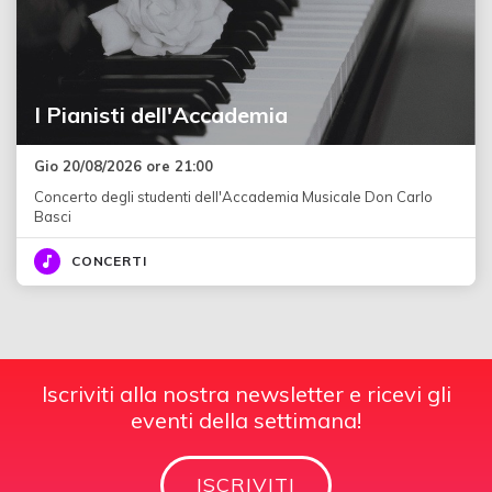
I Pianisti dell'Accademia
Gio 20/08/2026 ore 21:00
Concerto degli studenti dell'Accademia Musicale Don Carlo
Basci
CONCERTI
Iscriviti alla nostra newsletter e ricevi gli
eventi della settimana!
ISCRIVITI