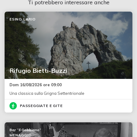
Ti potrebbero interessare anche
ESINO LARIO
Rifugio Bietti-Buzzi
Dom 16/08/2026 ore 09:00
Una classica sulla Grigna Settentrionale
PASSEGGIATE E GITE
Bar “Il Gabbiano”
MENAGGIO