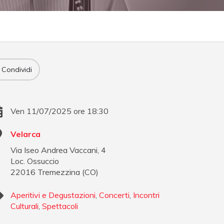
Condividi
Ven 11/07/2025 ore 18:30
Velarca
Via Iseo Andrea Vaccani, 4
Loc. Ossuccio
22016
Tremezzina
(
CO
)
Aperitivi e Degustazioni
,
Concerti
,
Incontri
Culturali
,
Spettacoli