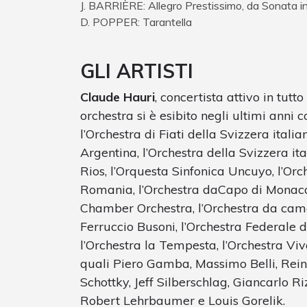
J. BARRIÈRE: Allegro Prestissimo, da Sonata i
D. POPPER: Tarantella
GLI ARTISTI
Claude Hauri
, concertista attivo in tutto
orchestra si è esibito negli ultimi anni 
l’Orchestra di Fiati della Svizzera itali
Argentina, l’Orchestra della Svizzera it
Rios, l’Orquesta Sinfonica Uncuyo, l’Orc
Romania, l’Orchestra daCapo di Monaco
Chamber Orchestra, l’Orchestra da cam
Ferruccio Busoni, l’Orchestra Federale d
l’Orchestra la Tempesta, l’Orchestra Viva
quali Piero Gamba, Massimo Belli, Rein
Schottky, Jeff Silberschlag, Giancarlo Rizz
Robert Lehrbaumer e Louis Gorelik.