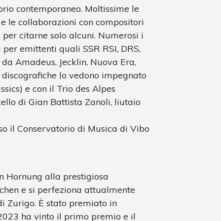
torio contemporaneo. Moltissime le
 e le collaborazioni con compositori
, per citarne solo alcuni. Numerosi i
a per emittenti quali SSR RSI, DRS,
e da Amadeus, Jecklin, Nuova Era,
i discografiche lo vedono impegnato
ssics) e con il Trio des Alpes
lo di Gian Battista Zanoli, liutaio
sso il Conservatorio di Musica di Vibo
n Hornung alla prestigiosa
hen e si perfeziona attualmente
 Zurigo. È stato premiato in
 2023 ha vinto il primo premio e il