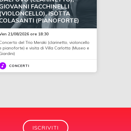
GIOVANNI FACCHINELLI
(VIOLONCELLO), ISOTTA
COLASANTI (PIANOFORTE)
Ven 21/08/2026 ore 18:30
Concerto del Trio Meraki (clarinetto, violoncello
e pianoforte) e visita di Villa Carlotta (Museo e
Giardini)
CONCERTI
ISCRIVITI