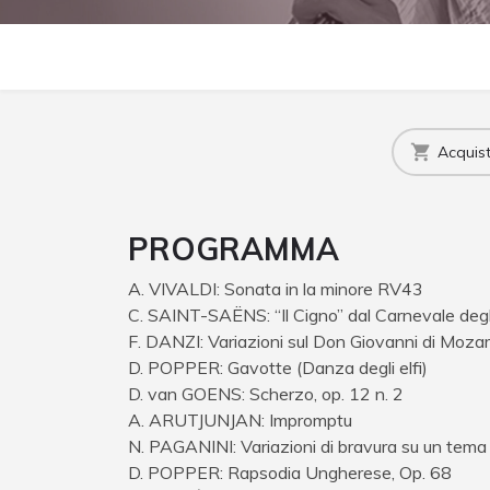
Acquista
PROGRAMMA
A. VIVALDI: Sonata in la minore RV43
C. SAINT-SAËNS: “Il Cigno” dal Carnevale degl
F. DANZI: Variazioni sul Don Giovanni di Mozar
D. POPPER: Gavotte (Danza degli elfi)
D. van GOENS: Scherzo, op. 12 n. 2
A. ARUTJUNJAN: Impromptu
N. PAGANINI: Variazioni di bravura su un tema d
D. POPPER: Rapsodia Ungherese, Op. 68