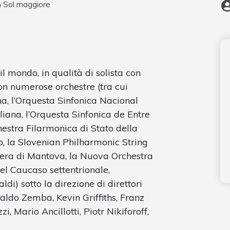
n Sol maggiore
 il mondo, in qualità di solista con
con numerose orchestre (tra cui
ana, l’Orquesta Sinfonica Nacional
aliana, l’Orquesta Sinfonica de Entre
hestra Filarmonica di Stato della
, la Slovenian Philharmonic String
era di Mantova, la Nuova Orchestra
el Caucaso settentrionale,
ldi) sotto la direzione di direttori
aldo Zemba, Kevin Griffiths, Franz
i, Mario Ancillotti, Piotr Nikiforoff,